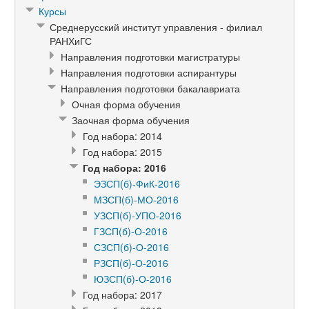
Курсы
Среднерусский институт управления - филиал
РАНХиГС
Направления подготовки магистратуры
Направления подготовки аспирантуры
Направления подготовки бакалавриата
Очная форма обучения
Заочная форма обучения
Год набора: 2014
Год набора: 2015
Год набора: 2016
ЭЗСП(б)-ФиК-2016
МЗСП(б)-МО-2016
УЗСП(б)-УПО-2016
ГЗСП(б)-О-2016
СЗСП(б)-О-2016
РЗСП(б)-О-2016
ЮЗСП(б)-О-2016
Год набора: 2017