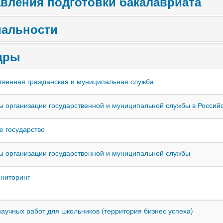
вления подготовки бакалавриата
иальности
дры
твенная гражданская и муниципальная служба
 организации государственной и муниципальной службы в Россий
 государство
 организации государственной и муниципальной службы
ниторинг
научных работ для школьников (территория бизнес успеха)