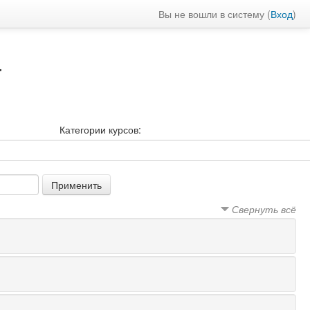
Вы не вошли в систему (
Вход
)
а
Категории курсов:
Свернуть всё