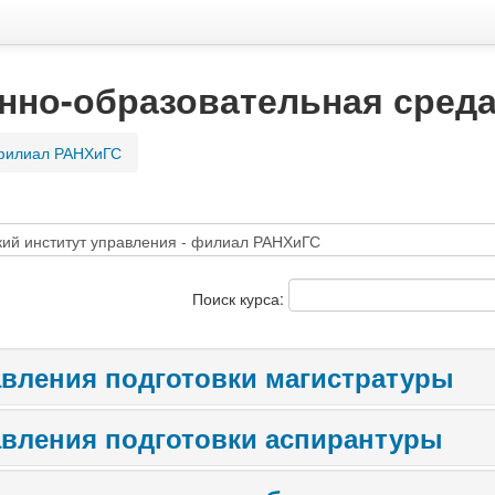
нно-образовательная сред
 филиал РАНХиГС
Поиск курса:
вления подготовки магистратуры
вления подготовки аспирантуры