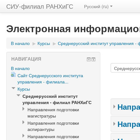
СИУ-филиал РАНХиГС
Русский (ru)
Электронная информацио
В начало
▶
Курсы
▶
Среднерусский институт управления -
НАВИГАЦИЯ
В начало
Сайт Среднерусского института
управления - филиала...
Курсы
Среднерусский институт
управления - филиал РАНХиГС
Напра
Направления подготовки
магистратуры
Напра
Направления подготовки
аспирантуры
Направления подготовки