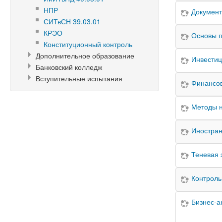
НПР
Документ
СИТвСН 39.03.01
КРЭО
Основы п
Конституционный контроль
Дополнительное образование
Инвестиц
Банковский колледж
Вступительные испытания
Финансо
Методы н
Иностран
Теневая 
Контроль
Бизнес-а