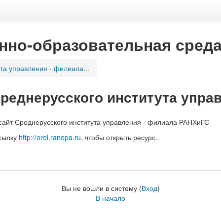
нно-образовательная сред
та управления - филиала...
Среднерусского института упра
сайт Среднерусского института управления - филиала РАНХиГС
сылку
http://orel.ranepa.ru
, чтобы открыть ресурс.
Вы не вошли в систему (
Вход
)
В начало