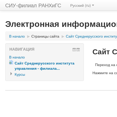
СИУ-филиал РАНХиГС
Русский (ru)
Электронная информацио
В начало
▶
Страницы сайта
▶
Сайт Среднерусского институ
Сайт 
НАВИГАЦИЯ
В начало
Сайт Среднерусского института
Переход на 
управления - филиала...
Нажмите на с
Курсы