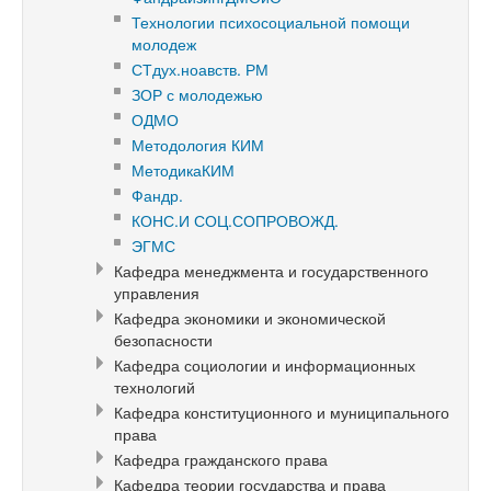
Технологии психосоциальной помощи
молодеж
СТдух.ноавств. РМ
ЗОР с молодежью
ОДМО
Методология КИМ
МетодикаКИМ
Фандр.
КОНС.И СОЦ.СОПРОВОЖД.
ЭГМС
Кафедра менеджмента и государственного
управления
Кафедра экономики и экономической
безопасности
Кафедра социологии и информационных
технологий
Кафедра конституционного и муниципального
права
Кафедра гражданского права
Кафедра теории государства и права