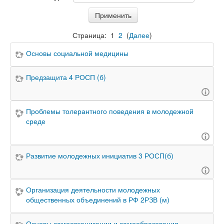
Страница:
1
2
(
Далее
)
Основы социальной медицины
Предзащита 4 РОСП (б)
Проблемы толерантного поведения в молодежной
среде
Развитие молодежных инициатив 3 РОСП(б)
Организация деятельности молодежных
общественных объединений в РФ 2РЗВ (м)
Основы самоорганизации и самообразования