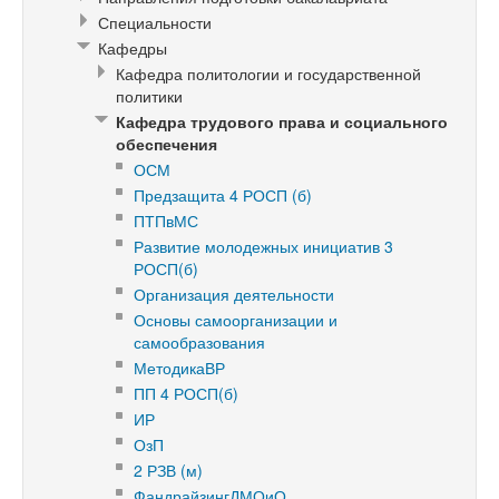
Специальности
Кафедры
Кафедра политологии и государственной
политики
Кафедра трудового права и социального
обеспечения
ОСМ
Предзащита 4 РОСП (б)
ПТПвМС
Развитие молодежных инициатив 3
РОСП(б)
Организация деятельности
Основы самоорганизации и
самообразования
МетодикаВР
ПП 4 РОСП(б)
ИР
ОзП
2 РЗВ (м)
ФандрайзингДМОиО