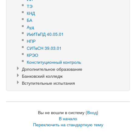
ТЭ
КНД
БА
Ауд
ИиИТвПД 40.05.01
НПР
СИТвСН 39.03.01
КРЭО
Конституционный контроль
Дополнительное образование
Банковский колледж
Вступительные испытания
Вы не вошли в систему (
Вход
)
В начало
Переключить на стандартную тему