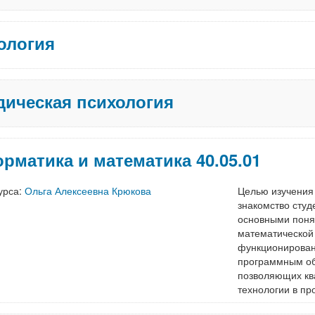
ология
ическая психология
рматика и математика 40.05.01
урса:
Ольга Алексеевна Крюкова
Целью изучения
знакомство студ
основными поня
математической 
функционирован
программным об
позволяющих кв
технологии в п