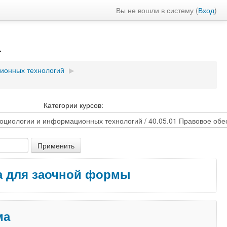
Вы не вошли в систему (
Вход
)
а
ионных технологий
▶
Категории курсов:
ра для заочной формы
ма