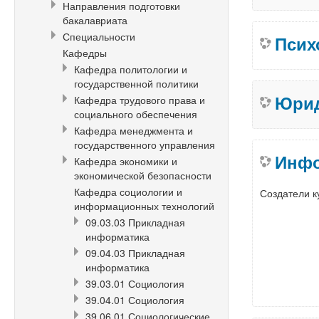
Направления подготовки
бакалавриата
Специальности
Псих
Кафедры
Кафедра политологии и
государственной политики
Юрид
Кафедра трудового права и
социального обеспечения
Кафедра менеджмента и
государственного управления
Инфо
Кафедра экономики и
экономической безопасности
Кафедра социологии и
Создатели к
информационных технологий
09.03.03 Прикладная
информатика
09.04.03 Прикладная
информатика
39.03.01 Социология
39.04.01 Социология
39.06.01 Социологические