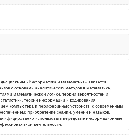
 дисциплины «Информатика и математика» является
ентов с основами аналитических методов в математике,
тиями математической логики, теории вероятностей и
статистики, теории информации и кодирования,
ием компьютера и периферийных устройств, с современным
еспечением; приобретение знаний, умений и навыков,
алифицированно использовать передовые информационные
рофессиональной деятельности.