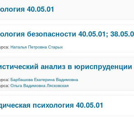
ология 40.05.01
ология безопасности 40.05.01; 38.05.
урса:
Наталья Петровна Старых
истический анализ в юриспруденции 
урса:
Барбашова Екатерина Вадимовна
урса:
Ольга Вадимовна Лясковская
ическая психология 40.05.01