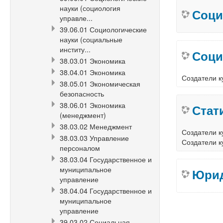
науки (социология
Соци
управле...
39.06.01 Социологические
науки (социальные
институ...
Соци
38.03.01 Экономика
38.04.01 Экономика
Создатели к
38.05.01 Экономическая
безопасность
38.06.01 Экономика
Стат
(менеджмент)
38.03.02 Менеджмент
Создатели к
38.03.03 Управление
Создатели к
персоналом
38.03.04 Государственное и
муниципальное
Юрид
управление
38.04.04 Государственное и
муниципальное
управление
39.03.02 Социальная