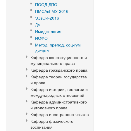
ПООД-ДПО
ПМСАвГМУ-2016
ЭЗвСИ-2016
Дм
Имиджелогия
ИОФО
Метод. препод. соц-гум
дисцип
Кафедра конституционного и
муниципального права
Кафедра гражданского права
Кафедра теории государства
и права
Кафедра истории, теологии и
международных отношений
Кафедра административного
и уголовного права
Кафедра иностранных языков
Кафедра физического
воспитания