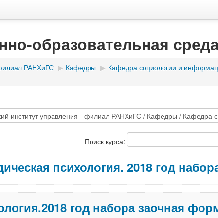
нно-образовательная сред
 филиал РАНХиГС
▶
Кафедры
▶
Кафедра социологии и информац
Поиск курса:
ическая психология. 2018 год набо
ология.2018 год набора заочная фор