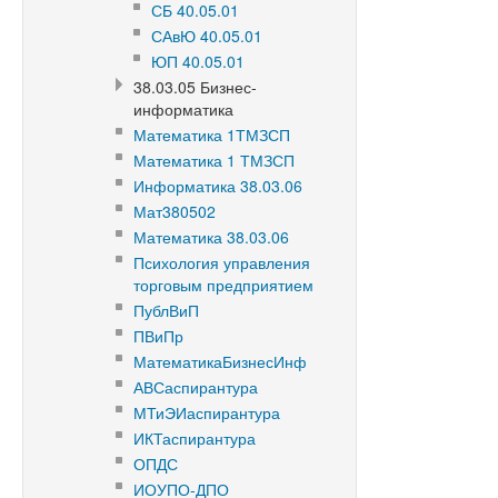
СБ 40.05.01
САвЮ 40.05.01
ЮП 40.05.01
38.03.05 Бизнес-
информатика
Математика 1ТМЗСП
Математика 1 ТМЗСП
Информатика 38.03.06
Мат380502
Математика 38.03.06
Психология управления
торговым предприятием
ПублВиП
ПВиПр
МатематикаБизнесИнф
АВСаспирантура
МТиЭИаспирантура
ИКТаспирантура
ОПДС
ИОУПО-ДПО