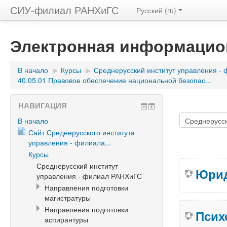
СИУ-филиал РАНХиГС
Русский (ru)
Электронная информацио
В начало
▶
Курсы
▶
Среднерусский институт управления -
40.05.01 Правовое обеспечение национальной безопас...
НАВИГАЦИЯ
В начало
Сайт Среднерусского института
управления - филиала...
Курсы
Среднерусский институт
Юрид
управления - филиал РАНХиГС
Направления подготовки
магистратуры
Направления подготовки
Псих
аспирантуры