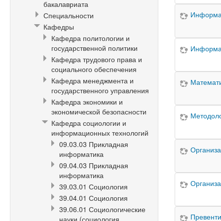
бакалавриата
Информац
Специальности
Кафедры
Кафедра политологии и
государственной политики
Информац
Кафедра трудового права и
социального обеспечения
Кафедра менеджмента и
Математи
государственного управления
Кафедра экономики и
экономической безопасности
Методоло
Кафедра социологии и
информационных технологий
09.03.03 Прикладная
Организа
информатика
09.04.03 Прикладная
информатика
Организа
39.03.01 Социология
39.04.01 Социология
39.06.01 Социологические
Превенти
науки (социология