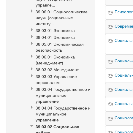
управле...
39.06.01 Социологические
Психолог
науки (социальные
институ...
Современ
38.03.01 Экономика
38.04.01 Экономика
Социальн
38.05.01 Экономическая
безопасность
38.06.01 Экономика
Социальн
(менеджмент)
38.03.02 Менеджмент
Социальн
38.03.03 Управление
персоналом
Социальн
38.03.04 Государственное и
муниципальное
управление
Социальн
38.04.04 Государственное и
муниципальное
Социолог
управление
39.03.02 Социальная
Социолог
работа