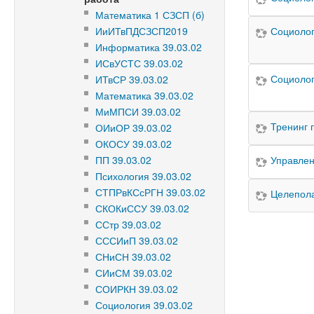
Математика 1 СЗСП (б)
Социолог
ИиИТвПДСЗСП2019
Информатика 39.03.02
ИСвУСТС 39.03.02
Социолог
ИТвСР 39.03.02
Математика 39.03.02
МиМПСИ 39.03.02
Тренинг 
ОИиОР 39.03.02
ОКОСУ 39.03.02
ПП 39.03.02
Управлен
Психология 39.03.02
СТПРвКСсРГН 39.03.02
Целепола
СКОКиССУ 39.03.02
ССтр 39.03.02
СССИиП 39.03.02
СНиСН 39.03.02
СИиСМ 39.03.02
СОИРКН 39.03.02
Социология 39.03.02