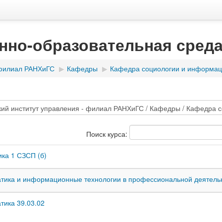
нно-образовательная сред
 филиал РАНХиГС
▶
Кафедры
▶
Кафедра социологии и информац
Поиск курса:
ка 1 СЗСП (б)
ика и информационные технологии в профессиональной деятель
ика 39.03.02