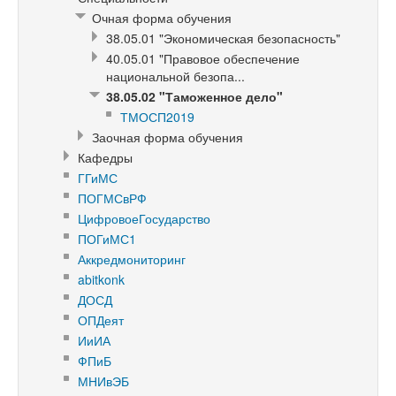
Очная форма обучения
38.05.01 "Экономическая безопасность"
40.05.01 "Правовое обеспечение
национальной безопа...
38.05.02 "Таможенное дело"
ТМОСП2019
Заочная форма обучения
Кафедры
ГГиМС
ПОГМСвРФ
ЦифровоеГосударство
ПОГиМС1
Аккредмониторинг
abitkonk
ДОСД
ОПДеят
ИиИА
ФПиБ
МНИвЭБ