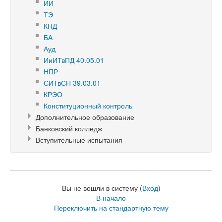
ИИ
ТЭ
КНД
БА
Ауд
ИиИТвПД 40.05.01
НПР
СИТвСН 39.03.01
КРЭО
Конституционный контроль
Дополнительное образование
Банковский колледж
Вступительные испытания
Вы не вошли в систему (
Вход
)
В начало
Переключить на стандартную тему