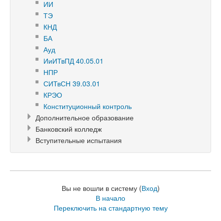
ИИ
ТЭ
КНД
БА
Ауд
ИиИТвПД 40.05.01
НПР
СИТвСН 39.03.01
КРЭО
Конституционный контроль
Дополнительное образование
Банковский колледж
Вступительные испытания
Вы не вошли в систему (
Вход
)
В начало
Переключить на стандартную тему