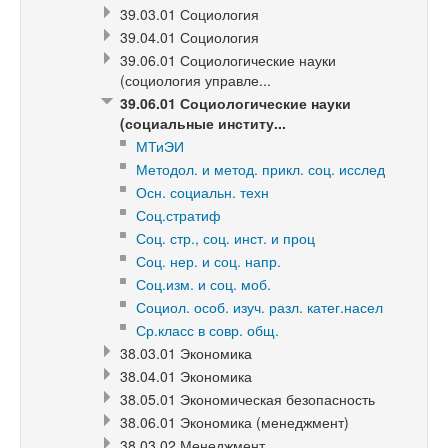
39.03.01 Социология
39.04.01 Социология
39.06.01 Социологические науки
(социология управле...
39.06.01 Социологические науки
(социальные институ...
МТиЭИ
Методол. и метод. прикл. соц. исслед
Осн. социальн. техн
Соц.стратиф
Соц. стр., соц. инст. и проц
Соц. нер. и соц. напр.
Соц.изм. и соц. моб.
Социол. особ. изуч. разл. катег.насел
Ср.класс в совр. общ.
38.03.01 Экономика
38.04.01 Экономика
38.05.01 Экономическая безопасность
38.06.01 Экономика (менеджмент)
38.03.02 Менеджмент