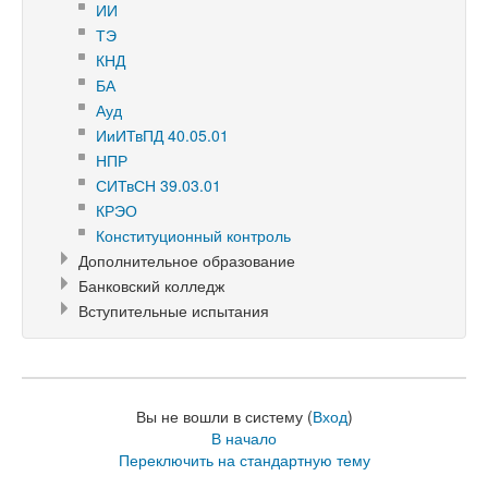
ИИ
ТЭ
КНД
БА
Ауд
ИиИТвПД 40.05.01
НПР
СИТвСН 39.03.01
КРЭО
Конституционный контроль
Дополнительное образование
Банковский колледж
Вступительные испытания
Вы не вошли в систему (
Вход
)
В начало
Переключить на стандартную тему