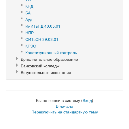
КНД
БА
Ауд
ИиИТвПД 40.05.01
НПР
СИТвСН 39.03.01
КРЭО
Конституционный контроль
Дополнительное образование
Банковский колледж
Вступительные испытания
Вы не вошли в систему (
Вход
)
В начало
Переключить на стандартную тему