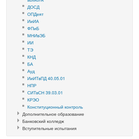
ДОСД
ОПДеят
ИиИА
ФПиБ
МНИвЭБ
ИИ
ТЭ
КНД
БА
Ауд
ИиИТвПД 40.05.01
НПР
СИТвСН 39.03.01
КРЭО
Конституционный контроль
Дополнительное образование
Банковский колледж
Вступительные испытания