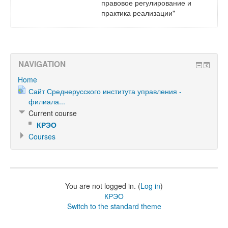
правовое регулирование и
практика реализации"
NAVIGATION
Home
Сайт Среднерусского института управления -
филиала...
Current course
КРЭО
Courses
You are not logged in. (
Log in
)
КРЭО
Switch to the standard theme