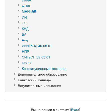
ИиИА
ФПиБ
МНИвЭБ
ИИ
ТЭ
КНД
БА
Ауд
ИиИТвПД 40.05.01
НПР
СИТвСН 39.03.01
КРЭО
Конституционный контроль
Дополнительное образование
Банковский колледж
Вступительные испытания
Вы не вошли в систему (
Вход
)