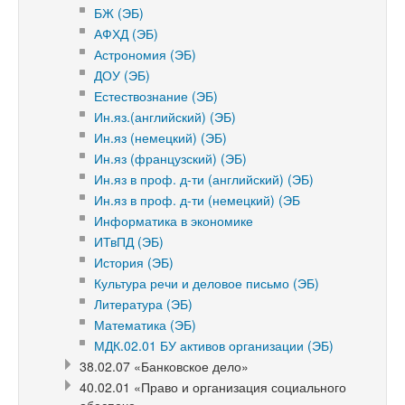
БЖ (ЭБ)
АФХД (ЭБ)
Астрономия (ЭБ)
ДОУ (ЭБ)
Естествознание (ЭБ)
Ин.яз.(английский) (ЭБ)
Ин.яз (немецкий) (ЭБ)
Ин.яз (французский) (ЭБ)
Ин.яз в проф. д-ти (английский) (ЭБ)
Ин.яз в проф. д-ти (немецкий) (ЭБ
Информатика в экономике
ИТвПД (ЭБ)
История (ЭБ)
Культура речи и деловое письмо (ЭБ)
Литература (ЭБ)
Математика (ЭБ)
МДК.02.01 БУ активов организации (ЭБ)
38.02.07 «Банковское дело»
40.02.01 «Право и организация социального