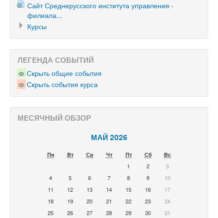
Сайт Среднерусского института управления -
филиала...
Курсы
ЛЕГЕНДА СОБЫТИЙ
Скрыть общие события
Скрыть события курса
МЕСЯЧНЫЙ ОБЗОР
МАЙ 2026
Пн
Вт
Ср
Чт
Пт
Сб
Вс
1
2
3
4
5
6
7
8
9
10
11
12
13
14
15
16
17
18
19
20
21
22
23
24
25
26
27
28
29
30
31